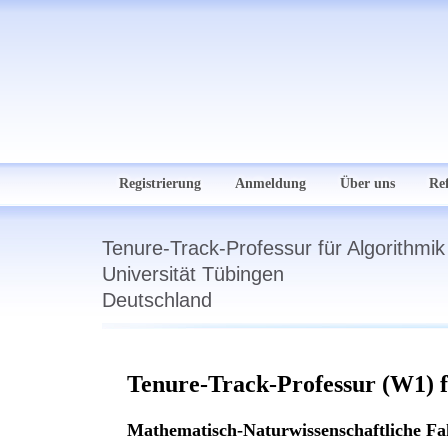
Registrierung
Anmeldung
Über uns
Re
Tenure-Track-Professur für Algorithmik
Universität Tübingen
Deutschland
Tenure-Track-Professur (W1) f
Mathematisch-Naturwissenschaftliche Fa