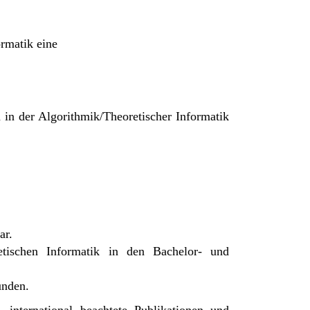
rmatik eine
n in der Algorithmik/Theoretischer Informatik
ar.
etischen Informatik in den Bachelor- und
unden.