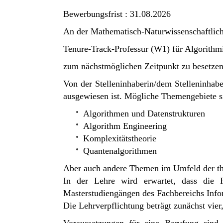
Bewerbungsfrist : 31.08.2026
An der Mathematisch-Naturwissenschaftliche
Tenure-Track-Professur (W1) für Algorithm
zum nächstmöglichen Zeitpunkt zu besetzen
Von der Stelleninhaberin/dem Stelleninhaber
ausgewiesen ist. Mögliche Themengebiete 
Algorithmen und Datenstrukturen
Algorithm Engineering
Komplexitätstheorie
Quantenalgorithmen
Aber auch andere Themen im Umfeld der th
In der Lehre wird erwartet, dass die 
Masterstudiengängen des Fachbereichs Infor
Die Lehrverpflichtung beträgt zunächst vie