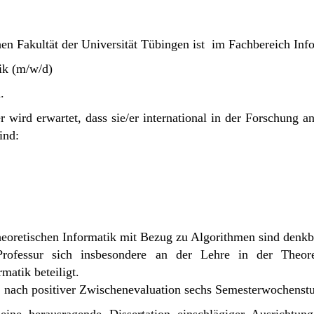
n Fakultät der Universität Tübingen ist im Fachbereich Info
ik (m/w/d)
.
 wird erwartet, dass sie/er international in der Forschung a
sind:
eoretischen Informatik mit Bezug zu Algorithmen sind denkb
Professur sich insbesondere an der Lehre in der Theor
matik beteiligt.
r, nach positiver Zwischenevaluation sechs Semesterwochenst