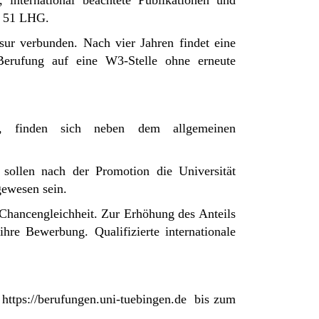
 international beachtete Publikationen und
 § 51 LHG.
sur verbunden. Nach vier Jahren findet eine
 Berufung auf eine W3-Stelle ohne erneute
n, finden sich neben dem allgemeinen
sollen nach der Promotion die Universität
gewesen sein.
v Chancengleichheit. Zur Erhöhung des Anteils
hre Bewerbung. Qualifizierte internationale
r
https://berufungen.uni-tuebingen.de
bis zum