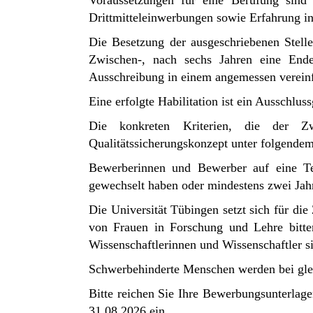
Voraussetzungen für eine Berufung sind e
Drittmitteleinwerbungen sowie Erfahrung in
Die Besetzung der ausgeschriebenen Stelle
Zwischen-, nach sechs Jahren eine Endev
Ausschreibung in einem angemessen verein
Eine erfolgte Habilitation ist ein Ausschlu
Die konkreten Kriterien, die der Z
Qualitätssicherungskonzept unter folgende
Bewerberinnen und Bewerber auf eine Ten
gewechselt haben oder mindestens zwei Jahr
Die Universität Tübingen setzt sich für die
von Frauen in Forschung und Lehre bitten 
Wissenschaftlerinnen und Wissenschaftler s
Schwerbehinderte Menschen werden bei glei
Bitte reichen Sie Ihre Bewerbungsunterlag
31.08.2026 ein.