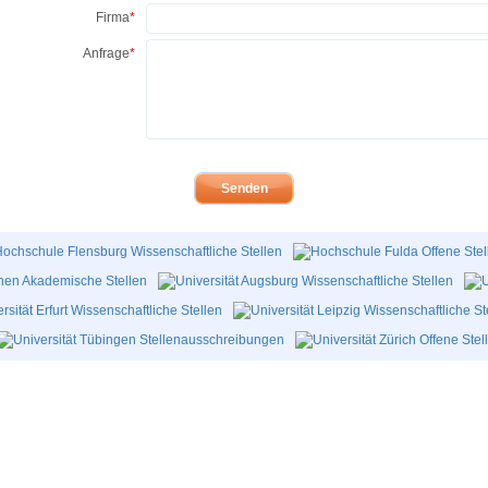
Firma
*
Anfrage
*