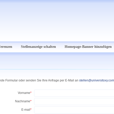
ferenzen
Stellenanzeige schalten
Homepage-Banner hinzufügen
nde Formular oder senden Sie Ihre Anfrage per E-Mail an
stellen@universitoxy.co
Vorname
*
Nachname
*
E-mail
*