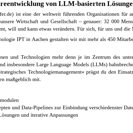
wareentwicklung von LLM-basierten Lösung
er.de
) ist eine der weltweit führenden Organisationen für a
unsere Wirtschaft und Gesellschaft – genauer: 32 000 Mens
t, will und kann etwas verändern. Für sich, für uns und di
nologie IPT in Aachen gestalten wir mit mehr als 450 Mitarbe
ionen und Technologien mehr denn je im Zentrum des unter
 und insbesondere Large Language Models (LLMs) bahnbreche
trategisches Technologiemanagement«
prägst du den Einsat
ten maßgeblich mit.
emodulen
pten und Data-Pipelines zur Einbindung verschiedenster Dat
Lösungen und iterative Anpassungen