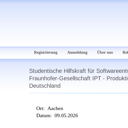
Registrierung
Anmeldung
Über uns
Re
Studentische Hilfskraft für Softwaree
Fraunhofer-Gesellschaft IPT - Produkt
Deutschland
Ort:
Aachen
Datum:
09.05.2026