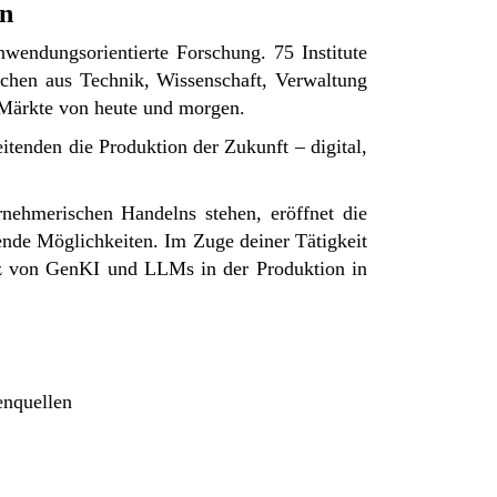
en
nwendungsorientierte Forschung. 75 Institute
chen aus Technik, Wissenschaft, Verwaltung
e Märkte von heute und morgen.
itenden die Produktion der Zukunft – digital,
nehmerischen Handelns stehen, eröffnet die
nde Möglichkeiten. Im Zuge deiner Tätigkeit
z von GenKI und LLMs in der Produktion in
enquellen