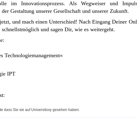
 Rolle im Innovationsprozess. Als Wegweiser und Impul
n der Gestaltung unserer Gesellschaft und unserer Zukunft.
jetzt, und mach einen Unterschied! Nach Eingang Deiner Onl
schnellstmöglich und sagen Dir, wie es weitergeht.
e:
ches Technologiemanagement«
ogie IPT
st:
te dass Sie sie auf Universitoxy gesehen haben.