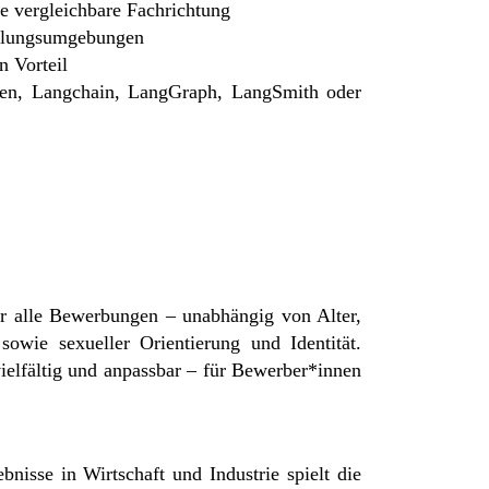
ne vergleichbare Fachrichtung
cklungsumgebungen
n Vorteil
llen, Langchain, LangGraph, LangSmith oder
er alle Bewerbungen – unabhängig von Alter,
sowie sexueller Orientierung und Identität.
ielfältig und anpassbar – für Bewerber*innen
nisse in Wirtschaft und Industrie spielt die