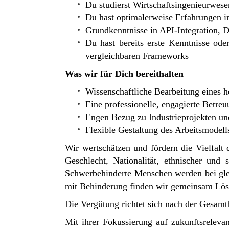
Du studierst Wirtschaftsingenieurwese
Du hast optimalerweise Erfahrungen
Grundkenntnisse in API-Integration, Da
Du hast bereits erste Kenntnisse od
vergleichbaren Frameworks
Was wir für Dich bereithalten
Wissenschaftliche Bearbeitung eines h
Eine professionelle, engagierte Betre
Engen Bezug zu Industrieprojekten u
Flexible Gestaltung des Arbeitsmodel
Wir wertschätzen und fördern die Vielfal
Geschlecht, Nationalität, ethnischer und 
Schwerbehinderte Menschen werden bei glei
mit Behinderung finden wir gemeinsam Lösu
Die Vergütung richtet sich nach der Gesamtb
Mit ihrer Fokussierung auf zukunftsrelevan