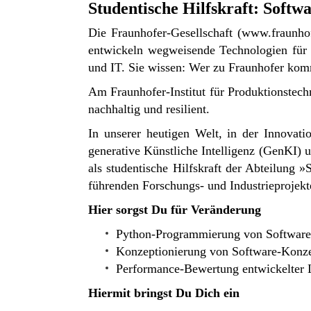
Studentische Hilfskraft: Soft
Die Fraunhofer-Gesellschaft (
www.fraunhof
entwickeln wegweisende Technologien für 
und IT. Sie wissen: Wer zu Fraunhofer komm
Am Fraunhofer-Institut für Produktionstech
nachhaltig und resilient.
In unserer heutigen Welt, in der Innovat
generative Künstliche Intelligenz (GenKI)
als studentische Hilfskraft der Abteilung
»S
führenden Forschungs- und Industrieprojek
Hier sorgst Du für Veränderung
Python-Programmierung von Softwar
Konzeptionierung von Software-Konze
Performance-Bewertung entwickelter 
Hiermit bringst Du Dich ein