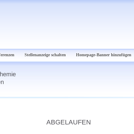
ferenzen
Stellenanzeige schalten
Homepage-Banner hinzufügen
Chemie
en
ABGELAUFEN