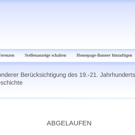
ferenzen
Stellenanzeige schalten
Homepage-Banner hinzufügen
onderer Berücksichtigung des 19.-21. Jahrhundert
eschichte
ABGELAUFEN