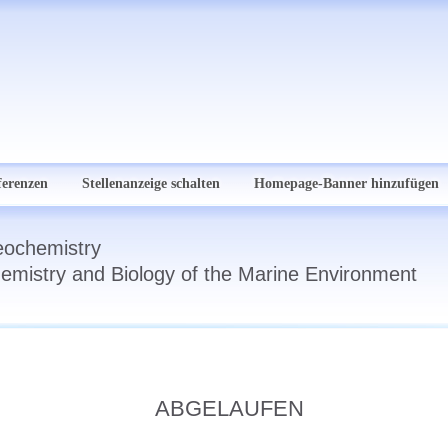
ferenzen
Stellenanzeige schalten
Homepage-Banner hinzufügen
eochemistry
Chemistry and Biology of the Marine Environment
ABGELAUFEN