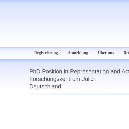
Registrierung
Anmeldung
Über uns
Re
PhD Position in Representation and Acti
Forschungszentrum Jülich
Deutschland