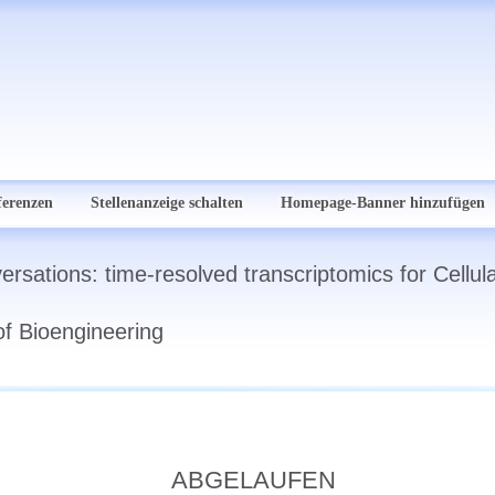
ferenzen
Stellenanzeige schalten
Homepage-Banner hinzufügen
rsations: time-resolved transcriptomics for Cellul
of Bioengineering
ABGELAUFEN