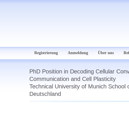
Registrierung
Anmeldung
Über uns
Re
PhD Position in Decoding Cellular Conve
Communication and Cell Plasticity
Technical University of Munich School 
Deutschland