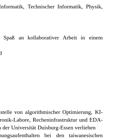
nformatik, Technischer Informatik, Physik,
e Spaß an kollaborativer Arbeit in einem
d
telle von algorithmischer Optimierung, KI-
tronik-Labore, Recheninfrastruktur und EDA-
 der Universität Duisburg-Essen verliehen
gsaufenthalten bei den taiwanesischen