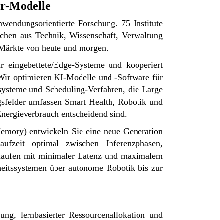
er-Modelle
nwendungsorientierte Forschung. 75 Institute
chen aus Technik, Wissenschaft, Verwaltung
e Märkte von heute und morgen.
 eingebettete/Edge-Systeme und kooperiert
 Wir optimieren KI-Modelle und -Software für
systeme und Scheduling-Verfahren, die Large
sfelder umfassen Smart Health, Robotik und
nergieverbrauch entscheidend sind.
emory) entwickeln Sie eine neue Generation
aufzeit optimal zwischen Inferenzphasen,
 laufen mit minimaler Latenz und maximalem
eitssystemen über autonome Robotik bis zur
ng, lernbasierter Ressourcenallokation und