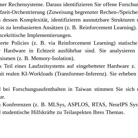
er Rechensysteme. Daraus identifizieren Sie offene Forschung
ufzeit-Orchestrierung (Zuweisung begrenzter Rechen-/Speiche
 dessen Komplexität, identifizieren ausnutzbare Strukturen
is zu lernbasierten Ansätzen (z. B. Reinforcement Learning)
cekritische Implementierungen.
erte Policies (z. B. via Reinforcement Learning) statisch
r Hardware in Echtzeit ausführbar sind. Sie analysiere
nismen (z. B. Memory-Isolation).
als Teil eines Laufzeitsystems auf eingebetteter Hardwar
mit realen KI-Workloads (Transformer-Inferenz). Sie erheben
d bei Forschungsaufenthalten in Taiwan stimmen Sie sich 
ur.
alen Konferenzen (z. B. MLSys, ASPLOS, RTAS, NeurIPS Sys
 studentische Hilfskräfte zu Teilaspekten Ihres Themas.