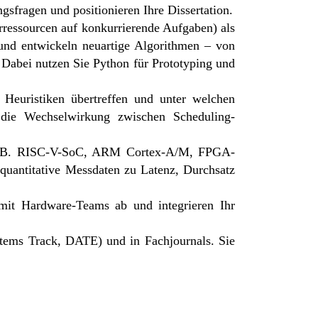
sfragen und positionieren Ihre Dissertation.
rressourcen auf konkurrierende Aufgaben) als
 und entwickeln neuartige Algorithmen – von
. Dabei nutzen Sie Python für Prototyping und
e Heuristiken übertreffen und unter welchen
n die Wechselwirkung zwischen Scheduling-
e z. B. RISC-V-SoC, ARM Cortex-A/M, FPGA-
 quantitative Messdaten zu Latenz, Durchsatz
mit Hardware-Teams ab und integrieren Ihr
tems Track, DATE) und in Fachjournals. Sie