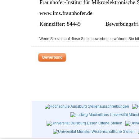
Fraunhofer-Institut für Mikroelektronisch
www.ims.fraunhofer.de
Kennziffer: 84445 Bewerbungsfri
Wenn Sie sich auf diese Stelle bewerben, erwähnen Sie bit
Bewerbung