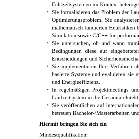
Echtzeitsystemen im Kontext heterogen
Sie formalisieren das Problem der La
Optimierungsproblem. Sie analysieren
mathematisch fundierten Heuristiken b
Simulation sowie C/C++ für performan
Sie untersuchen, ob und wann traini
Bedingungen diese auf eingebettete
Entscheidungen und Sicherheitsmecha
Sie implementieren Ihre Verfahren 
basierte Systeme und evaluieren sie 
und Energieeffizienz.
In regelmäßigen Projektmeetings un
Laufzeitsystem in die Gesamtarchitekt
Sie veröffentlichen auf internation
betreuen Bachelor-/Masterarbeiten und
Hiermit bringen Sie sich ein
Mindestqualifikation: