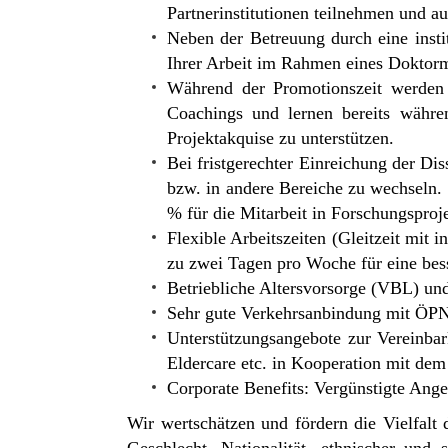
Partnerinstitutionen teilnehmen und au
Neben der Betreuung durch eine instit
Ihrer Arbeit im Rahmen eines Doktorm
Während der Promotionszeit werden 
Coachings und lernen bereits währe
Projektakquise zu unterstützen.
Bei fristgerechter Einreichung der Di
bzw. in andere Bereiche zu wechseln. 
% für die Mitarbeit in Forschungsproje
Flexible Arbeitszeiten (Gleitzeit mit 
zu zwei Tagen pro Woche für eine bess
Betriebliche Altersvorsorge (VBL) un
Sehr gute Verkehrsanbindung mit ÖPNV
Unterstützungsangebote zur Vereinba
Eldercare etc. in Kooperation mit de
Corporate Benefits: Vergünstigte Ang
Wir wertschätzen und fördern die Vielfal