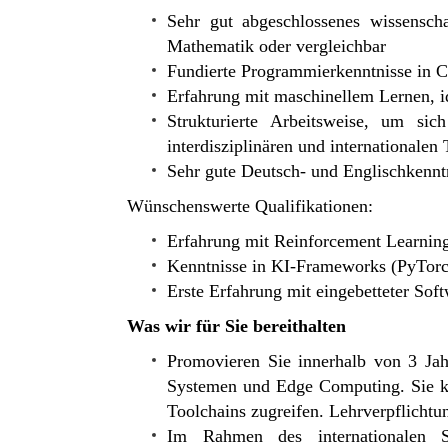
Sehr gut abgeschlossenes wissenscha
Mathematik oder vergleichbar
Fundierte Programmierkenntnisse in 
Erfahrung mit maschinellem Lernen, i
Strukturierte Arbeitsweise, um si
interdisziplinären und internationalen
Sehr gute Deutsch- und Englischkennt
Wünschenswerte Qualifikationen:
Erfahrung mit Reinforcement Learnin
Kenntnisse in KI-Frameworks (PyTorc
Erste Erfahrung mit eingebetteter Sof
Was wir für Sie bereithalten
Promovieren Sie innerhalb von 3 Jah
Systemen und Edge Computing. Sie kön
Toolchains zugreifen. Lehrverpflichtu
Im Rahmen des internationalen S