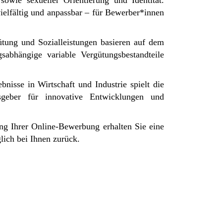
sowie sexueller Orientierung und Identität.
ielfältig und anpassbar – für Bewerber*innen
gütung und Sozialleistungen basieren auf dem
sabhängige variable Vergütungsbestandteile
nisse in Wirtschaft und Industrie spielt die
sgeber für innovative Entwicklungen und
ng Ihrer Online-Bewerbung erhalten Sie eine
lich bei Ihnen zurück.