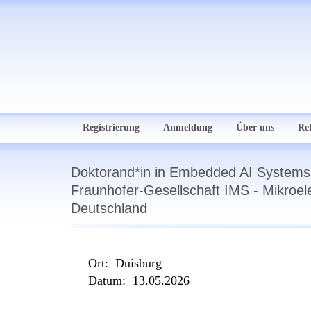
Registrierung
Anmeldung
Über uns
Re
Doktorand*in in Embedded AI Systems;
Fraunhofer-Gesellschaft IMS - Mikroe
Deutschland
Ort:
Duisburg
Datum:
13.05.2026