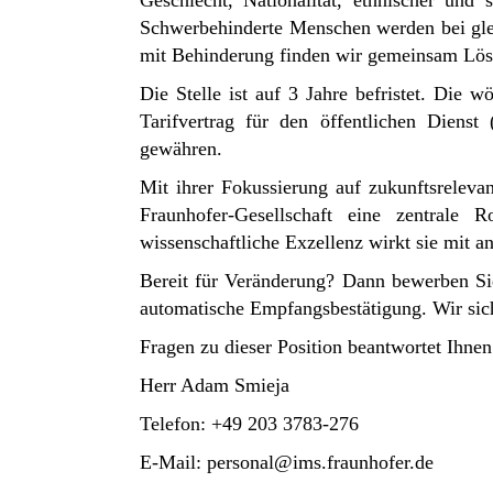
Geschlecht, Nationalität, ethnischer und 
Schwerbehinderte Menschen werden bei glei
mit Behinderung finden wir gemeinsam Lösu
Die Stelle ist auf 3 Jahre befristet. Die 
Tarifvertrag für den öffentlichen Dienst
gewähren.
Mit ihrer Fokussierung auf zukunftsrelevan
Fraunhofer-Gesellschaft eine zentrale
wissenschaftliche Exzellenz wirkt sie mit a
Bereit für Veränderung? Dann bewerben Sie
automatische Empfangsbestätigung. Wir sich
Fragen zu dieser Position beantwortet Ihnen
Herr Adam Smieja
Telefon: +49 203 3783-276
E-Mail:
personal@ims.fraunhofer.de