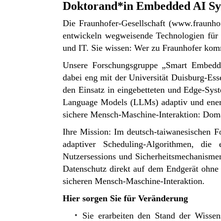
Doktorand*in Embedded AI Sys
Die Fraunhofer-Gesellschaft (
www.fraunhof
entwickeln wegweisende Technologien für 
und IT. Sie wissen: Wer zu Fraunhofer komm
Unsere Forschungsgruppe „Smart Embedded
dabei eng mit der Universität Duisburg-Es
den Einsatz in eingebetteten und Edge-Sys
Language Models (LLMs) adaptiv und energ
sichere Mensch-Maschine-Interaktion: Domä
Ihre Mission: Im deutsch-taiwanesischen 
adaptiver Scheduling-Algorithmen, die
Nutzersessions und Sicherheitsmechanisme
Datenschutz direkt auf dem Endgerät ohne
sicheren Mensch-Maschine-Interaktion.
Hier sorgen Sie für Veränderung
Sie erarbeiten den Stand der Wissen