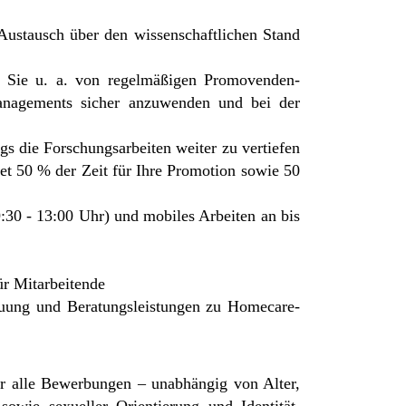
 Austausch über den wissenschaftlichen Stand
en Sie u. a. von regelmäßigen Promovenden-
managements sicher anzuwenden und bei der
gs die Forschungsarbeiten weiter zu vertiefen
tet 50 % der Zeit für Ihre Promotion sowie 50
 9:30 - 13:00 Uhr) und mobiles Arbeiten an bis
ür Mitarbeitende
euung und Beratungsleistungen zu Homecare-
er alle Bewerbungen – unabhängig von Alter,