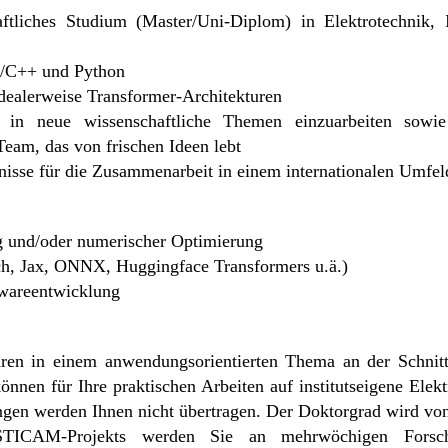
ftliches Studium (Master/Uni-Diplom) in Elektrotechnik, I
C/C++ und Python
dealerweise Transformer-Architekturen
ch in neue wissenschaftliche Themen einzuarbeiten sowi
 Team, das von frischen Ideen lebt
nisse für die Zusammenarbeit in einem internationalen Umfel
g und/oder numerischer Optimierung
h, Jax, ONNX, Huggingface Transformers u.ä.)
twareentwicklung
ren in einem anwendungsorientierten Thema an der Schnitts
nen für Ihre praktischen Arbeiten auf institutseigene Elek
ngen werden Ihnen nicht übertragen. Der Doktorgrad wird von
TICAM-Projekts werden Sie an mehrwöchigen Forschun