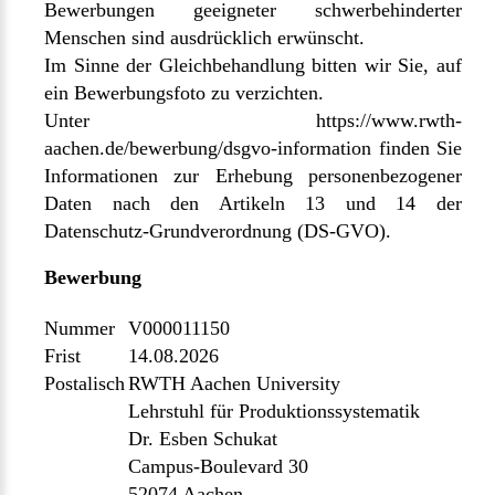
Bewerbungen geeigneter schwerbehinderter
Menschen sind ausdrücklich erwünscht.
Im Sinne der Gleichbehandlung bitten wir Sie, auf
ein Bewerbungsfoto zu verzichten.
Unter
https://www.rwth-
aachen.de/bewerbung/dsgvo-information
finden Sie
Informationen zur Erhebung personenbezogener
Daten nach den Artikeln 13 und 14 der
Datenschutz-Grundverordnung (DS-GVO).
Bewerbung
Nummer
V000011150
Frist
14.08.2026
Postalisch
RWTH Aachen University
Lehrstuhl für Produktionssystematik
Dr. Esben Schukat
Campus-Boulevard 30
52074 Aachen