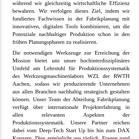
während wir gleichzeitig wirtschaftliche Effizienz
bewahren. Wir verfolgen dieses Ziel, indem wir
fundiertes Fachwissen in der Fabrikplanung mit
innovativen, digitalen Tools kombinieren, um die
Potenziale nachhaltiger Produktion schon in den
frühen Planungsphasen zu realisieren.
Die notwendigen Werkzeuge zur Erreichung der
Mission bietet uns unser hochinterdisziplinäres
Umfeld am Lehrstuhl für Produktionssystematik
des Werkzeugmaschinenlabors WZL der RWTH
Aachen, sodass wir produzierende Unternehmen
aus allen Branchen nachhaltig strategisch gestalten
können. Unser Team der Abteilung Fabrikplanung
verfügt über internationale Projekterfahrung in
allen relevanten Aspekten der
Produktionssystematik. Unsere Partner reichen
dabei vom Deep-Tech Start Up bis hin zum DAX
Konzern. Dies ermöglicht uns täglich, Fragen rund