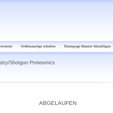
ferenzen
Stellenanzeige schalten
Homepage-Banner hinzufügen
istry/Shotgun Proteomics
ABGELAUFEN